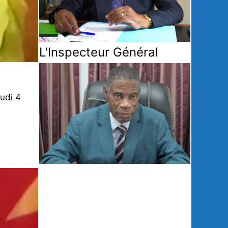
L'Inspecteur Général
eudi 4