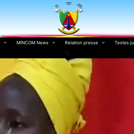
MINCOM News
Relation presse
Textes ju