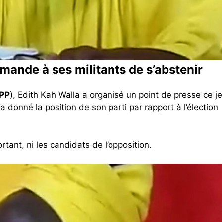
ande à ses militants de s’abstenir
PP
), Edith Kah Walla a organisé un point de presse ce j
a donné la position de son parti par rapport à l’élection
rtant, ni les candidats de l’opposition.