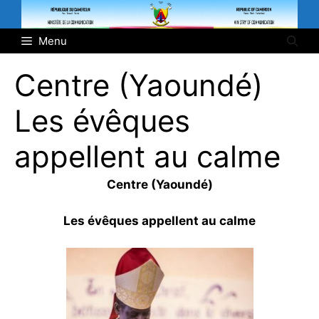
Aller
au
Menu
contenu
Centre (Yaoundé)
Les évêques
appellent au calme
Centre (Yaoundé)
Les évêques appellent au calme