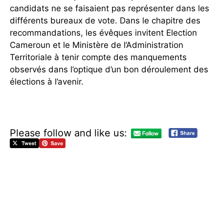
candidats ne se faisaient pas représenter dans les
différents bureaux de vote. Dans le chapitre des
recommandations, les évêques invitent Election
Cameroun et le Ministère de l’Administration
Territoriale à tenir compte des manquements
observés dans l’optique d’un bon déroulement des
élections à l’avenir.
Please follow and like us:
Y
a
o
u
n
d