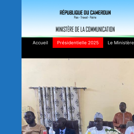
Aller
au
contenu
Accueil
Présidentielle 2025
Le Ministère