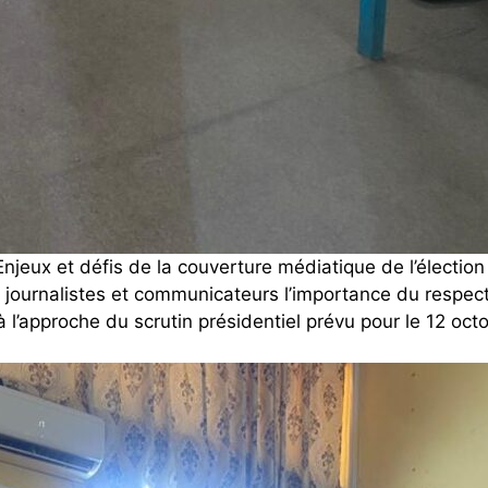
Enjeux et défis de la couverture médiatique de l’élection
aux journalistes et communicateurs l’importance du respe
à l’approche du scrutin présidentiel prévu pour le 12 oct