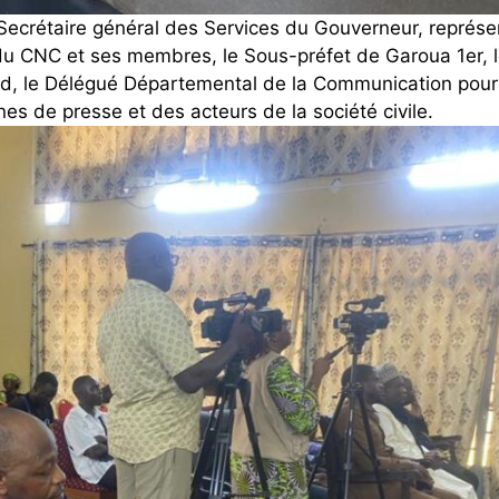
 Secrétaire général des Services du Gouverneur, représ
 du CNC et ses membres, le Sous-préfet de Garoua 1er, 
d, le Délégué Départemental de la Communication pour
s de presse et des acteurs de la société civile.