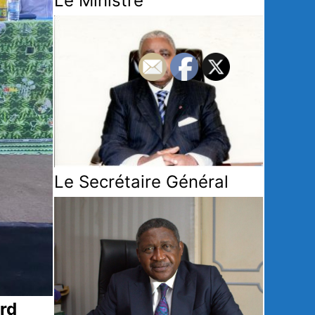
Le Ministre
Le Secrétaire Général
ord