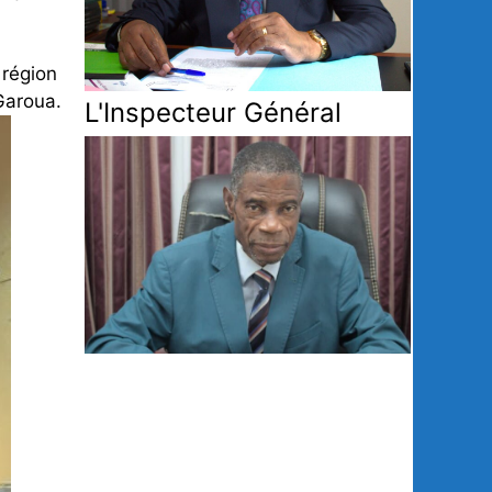
 région
Garoua.
L'Inspecteur Général