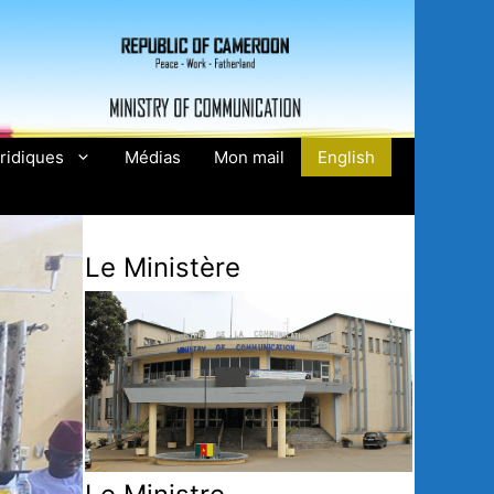
ridiques
Médias
Mon mail
English
Le Ministère