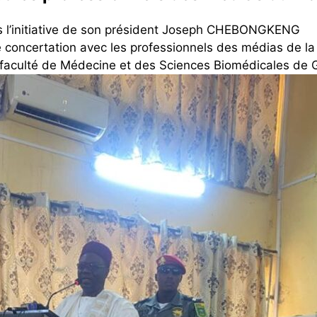
s l’initiative de son président Joseph CHEBONGKENG
concertation avec les professionnels des médias de la
 faculté de Médecine et des Sciences Biomédicales de 