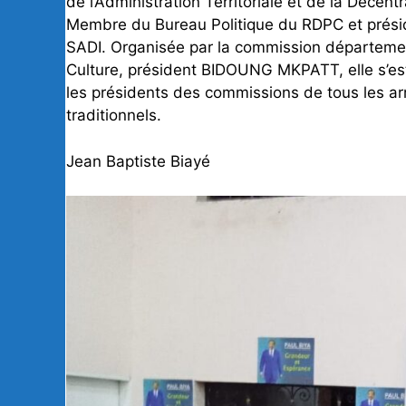
de l’Administration Territoriale et de la Décen
Membre du Bureau Politique du RDPC et prés
SADI. Organisée par la commission départemen
Culture, président BIDOUNG MKPATT, elle s’es
les présidents des commissions de tous les a
traditionnels.
Jean Baptiste Biayé