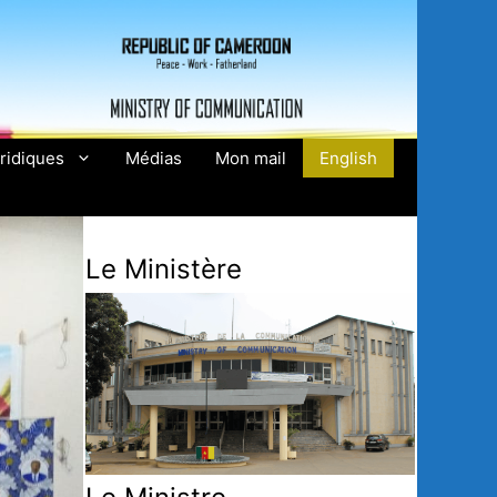
ridiques
Médias
Mon mail
English
Le Ministère