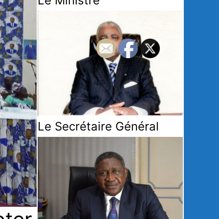
Le Ministre
Le Secrétaire Général