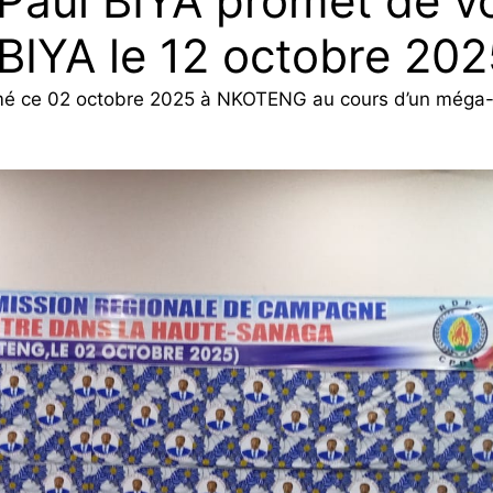
Paul BIYA promet de v
BIYA le 12 octobre 202
primé ce 02 octobre 2025 à NKOTENG au cours d’un méga