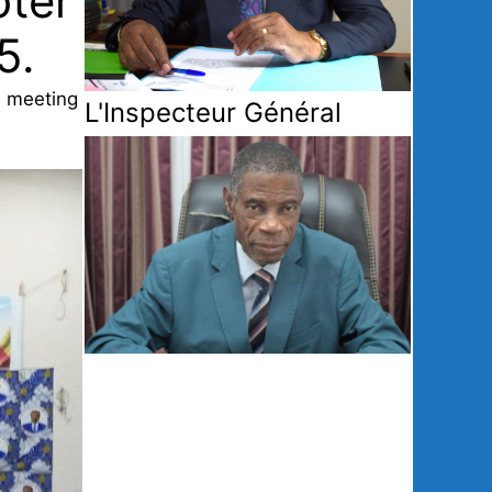
oter
5.
- meeting
L'Inspecteur Général