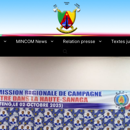
MINCOM News
Relation presse
Textes ju