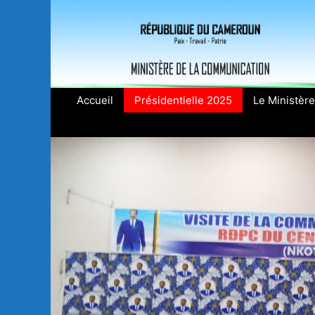
Aller
au
contenu
Accueil
Présidentielle 2025
Le Ministère