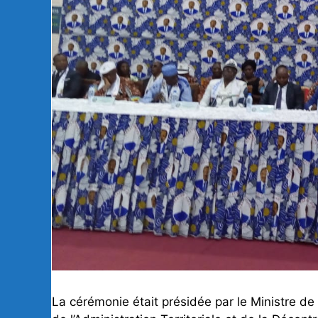
La cérémonie était présidée par le Ministre d