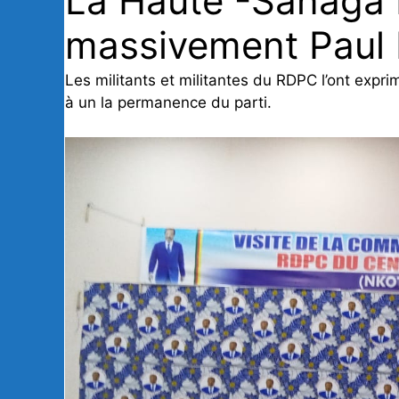
La Haute -Sanaga 
massivement Paul 
Les militants et militantes du RDPC l’ont ex
à un la permanence du parti.