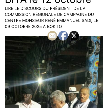
LIRE LE DISCOURS DU PRÉSIDENT DE LA
COMMISSION RÉGIONALE DE CAMPAGNE DU
CENTRE MONSIEUR RENÉ EMMANUEL SADI, LE
09 OCTOBRE 2025 À BOKITO