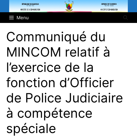
Aller
au
Menu
contenu
Communiqué du
MINCOM relatif à
l’exercice de la
fonction d’Officier
de Police Judiciaire
à compétence
spéciale