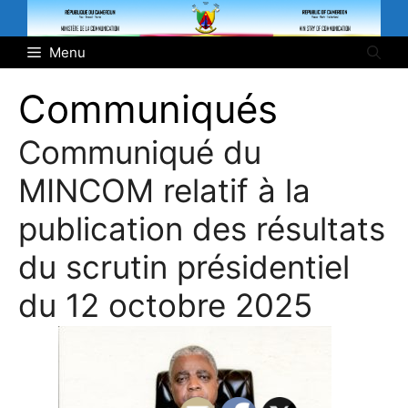
Aller
au
Menu
contenu
Communiqués
Communiqué du
MINCOM relatif à la
publication des résultats
du scrutin présidentiel
du 12 octobre 2025