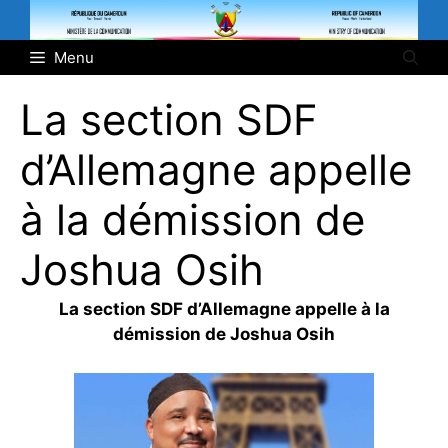
Aller
au
Menu
contenu
La section SDF
d’Allemagne appelle
à la démission de
Joshua Osih
La section SDF d’Allemagne appelle à la
démission de Joshua Osih