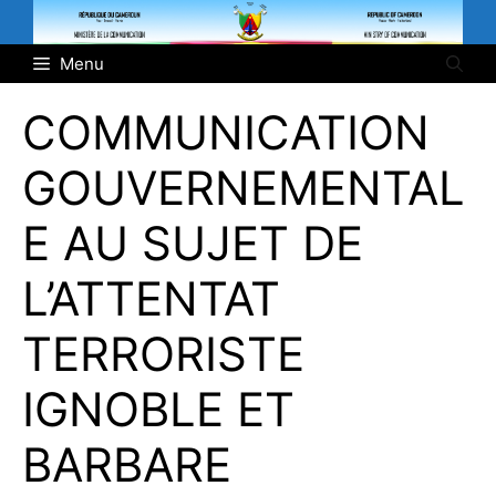
Aller
au
Menu
contenu
COMMUNICATION
GOUVERNEMENTAL
E AU SUJET DE
L’ATTENTAT
TERRORISTE
IGNOBLE ET
BARBARE