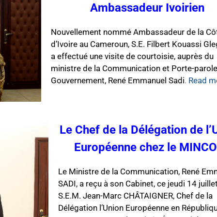
Ambassadeur Ivoirien
Nouvellement nommé Ambassadeur de la Cô
d’Ivoire au Cameroun, S.E. Filbert Kouassi Gle
a effectué une visite de courtoisie, auprès du
ministre de la Communication et Porte-parol
Gouvernement, René Emmanuel Sadi
.
Read m
Le Chef de la Délégation de l’
Européenne chez le MINC
Le Ministre de la Communication, René Em
SADI, a reçu à son Cabinet, ce jeudi 14 juille
S.E.M. Jean-Marc CHÂTAIGNER, Chef de la
Délégation l’Union Européenne en Républiq