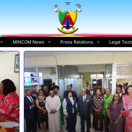
MINCOM News
Press Relations
Legal Text