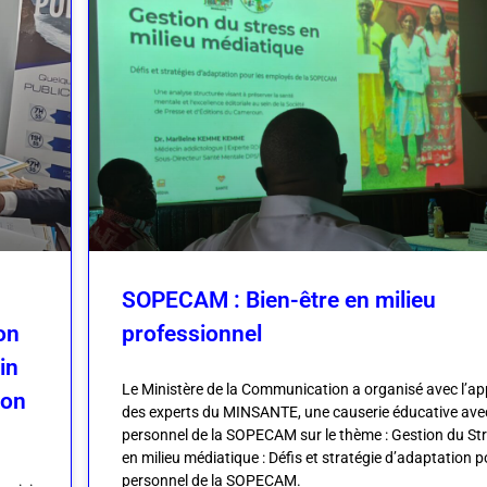
SOPECAM : Bien-être en milieu
on
professionnel
in
Le Ministère de la Communication a organisé avec l’ap
ion
des experts du MINSANTE, une causerie éducative avec
personnel de la SOPECAM sur le thème : Gestion du St
en milieu médiatique : Défis et stratégie d’adaptation p
personnel de la SOPECAM.