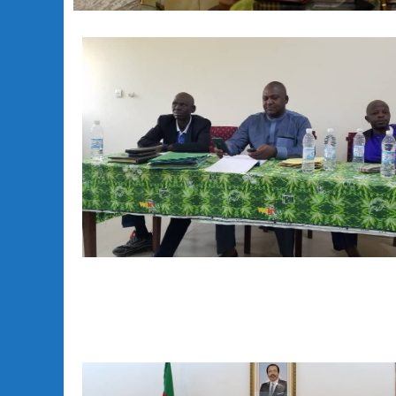
Le Chef de la Délégation de l'U
 courtoisie,
Le Ministre de la Communication, René Emmanuel SADI, a
Chef de la Délégation l'Union Européenne en République