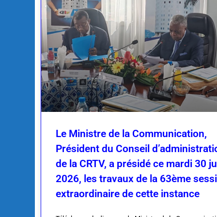
Le Ministre de la Communication,
Président du Conseil d’administrati
de la CRTV, a présidé ce mardi 30 ju
2026, les travaux de la 63ème sess
extraordinaire de cette instance