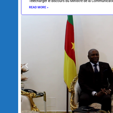
Télécharger le discours du Ministre de la Communicatio
READ MORE »