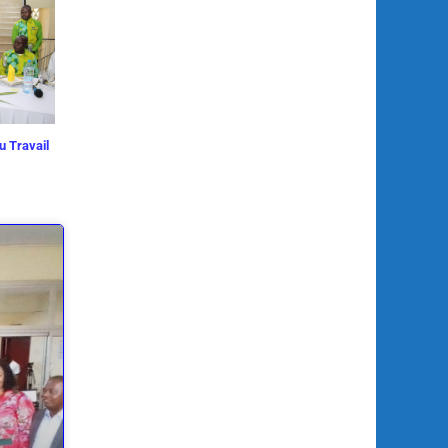
u Travail