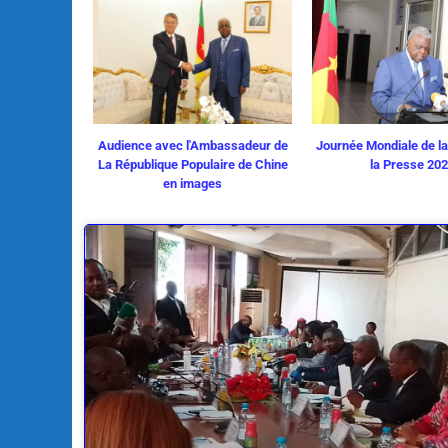
Audience avec l'Ambassadeur de
Journée Mondiale de la
La République Populaire de Chine
la Presse 20
en images