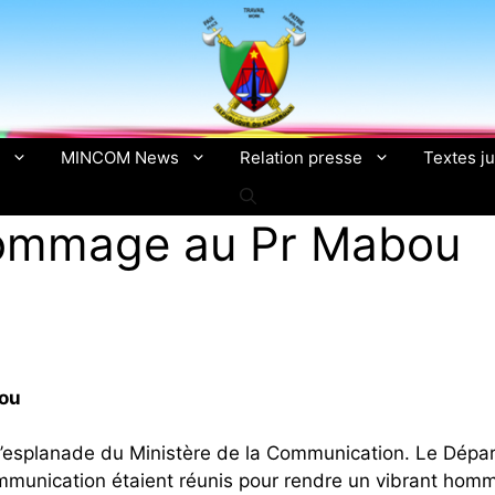
MINCOM News
Relation presse
Textes ju
ommage au Pr Mabou
ou
 l’esplanade du Ministère de la Communication. Le Dép
 Communication étaient réunis pour rendre un vibrant ho