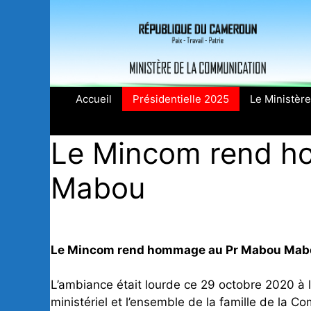
Aller
au
contenu
Accueil
Présidentielle 2025
Le Ministère
Le Mincom rend h
Mabou
Le Mincom rend hommage au Pr Mabou Mab
L’ambiance était lourde ce 29 octobre 2020 à
ministériel et l’ensemble de la famille de la