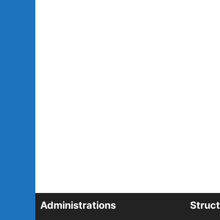
Administrations
Struct