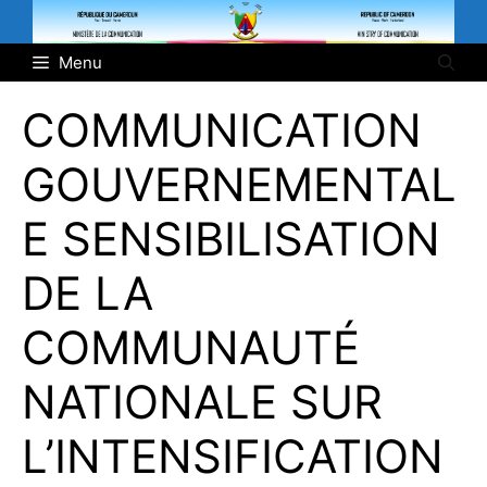
Aller
au
Menu
contenu
COMMUNICATION
GOUVERNEMENTAL
E SENSIBILISATION
DE LA
COMMUNAUTÉ
NATIONALE SUR
L’INTENSIFICATION