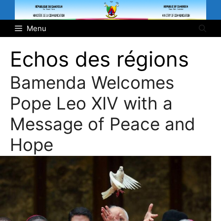
Aller
au
Menu
contenu
Echos des régions
Bamenda Welcomes
Pope Leo XIV with a
Message of Peace and
Hope