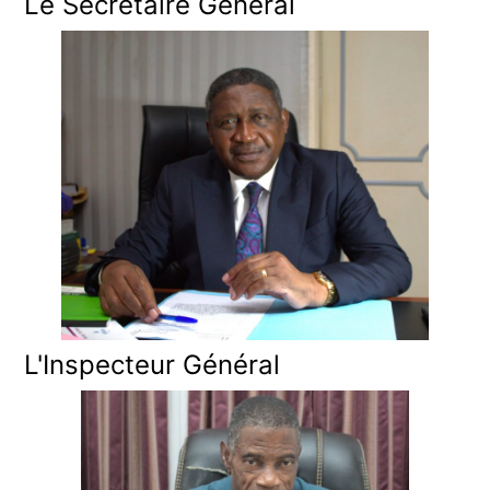
Le Secrétaire Général
L'Inspecteur Général