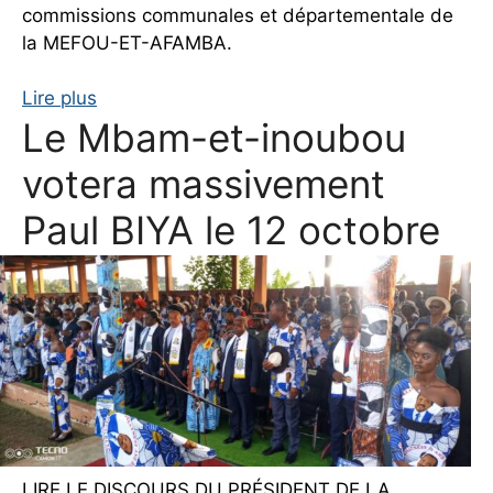
commissions communales et départementale de
la MEFOU-ET-AFAMBA.
Lire plus
Le Mbam-et-inoubou
votera massivement
Paul BIYA le 12 octobre
LIRE LE DISCOURS DU PRÉSIDENT DE LA