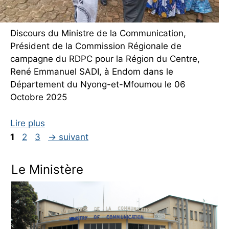
Discours du Ministre de la Communication,
Président de la Commission Régionale de
campagne du RDPC pour la Région du Centre,
René Emmanuel SADI, à Endom dans le
Département du Nyong-et-Mfoumou le 06
Octobre 2025
Lire plus
Page
Page
Page
1
2
3
→
suivant
Le Ministère