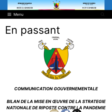
Aller
au
Menu
contenu
En passant
COMMUNICATION GOUVERNEMENTALE
BILAN DE LA MISE EN ŒUVRE DE LA STRATEGIE
NATIONALE DE RIPOSTE CONTRE LA PANDEMIE