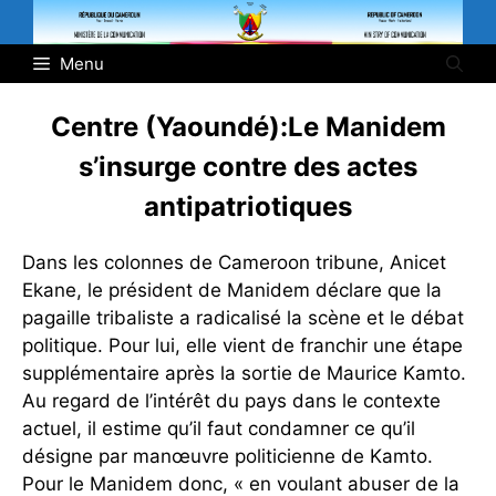
Aller
au
Menu
contenu
Centre (Yaoundé):
Le Manidem
s’insurge contre des actes
antipatriotiques
Dans les colonnes de Cameroon tribune, Anicet
Ekane, le président de Manidem déclare que la
pagaille tribaliste a radicalisé la scène et le débat
politique. Pour lui, elle vient de
franchir une étape
supplémentaire après la sortie de Maurice Kamto.
Au regard de l’intérêt du pays dans le contexte
actuel, il estime qu’il faut condamner ce qu’il
désigne par manœuvre politicienne de Kamto.
Pour le Manidem donc, « en voulant abuser de la