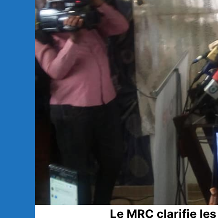
Le MRC clarifie le