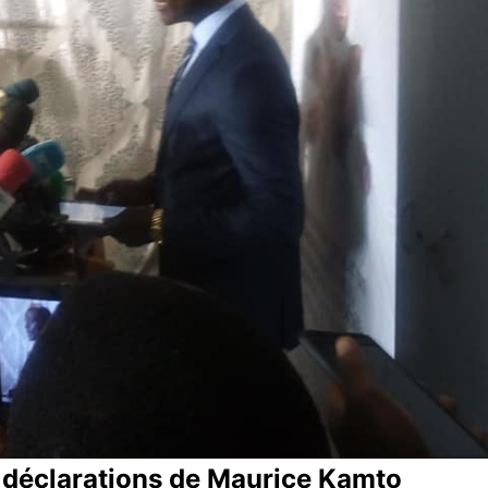
s déclarations de Maurice Kamto