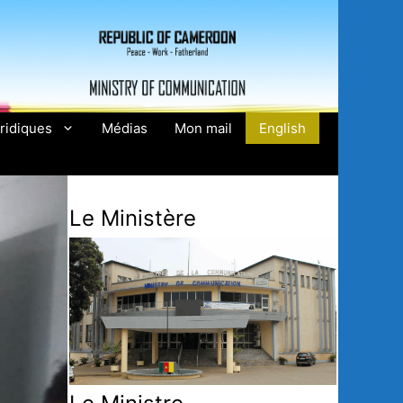
ridiques
Médias
Mon mail
English
Le Ministère