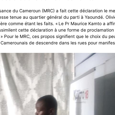
ance du Cameroun (MRC) a fait cette déclaration le me
sse tenue au quartier général du parti à Yaoundé.
Olivi
ère comme étant les faits. « Le Pr Maurice Kamto a affir
 assimilent cette déclaration à une forme de proclamation
e. » Pour le MRC, ces propos signifient que le choix du pe
Camerounais de descendre dans les rues pour manifes