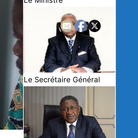
Le Ministre
Le Secrétaire Général