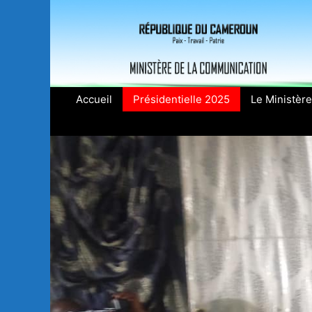
Aller
au
contenu
Accueil
Présidentielle 2025
Le Ministère