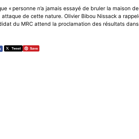
ue « personne n’a jamais essayé de bruler la maison d
ne attaque de cette nature. Olivier Bibou Nissack a rappe
didat du MRC attend la proclamation des résultats dans