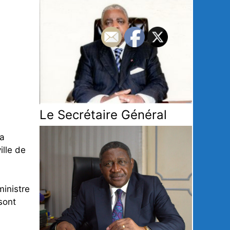
Le Secrétaire Général
la
ille de
ministre
sont