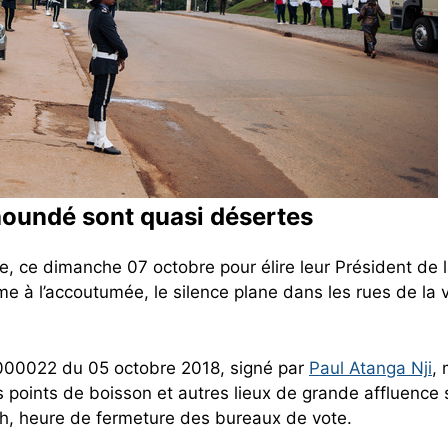
aoundé sont quasi désertes
 ce dimanche 07 octobre pour élire leur Président de 
à l’accoutumée, le silence plane dans les rues de la v
 000022 du 05 octobre 2018, signé par
Paul Atanga Nji
, 
les points de boisson et autres lieux de grande affluence 
8h, heure de fermeture des bureaux de vote.