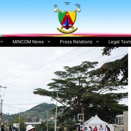
MINCOM News
Press Relations
Legal Text