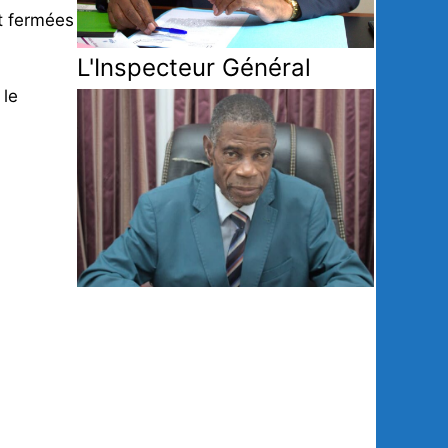
nt fermées
L'Inspecteur Général
 le