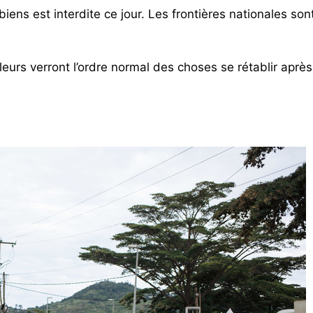
iens est interdite ce jour. Les frontières nationales so
lleurs verront l’ordre normal des choses se rétablir après