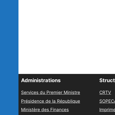
Administrations
Struct
Services du Premier Ministre
CRTV
Présidence de la République
SOPEC
Ministère des Finances
Imprime