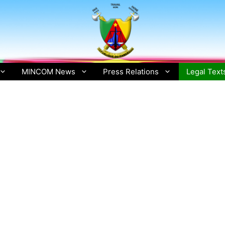
MINCOM News
Press Relations
Legal Text