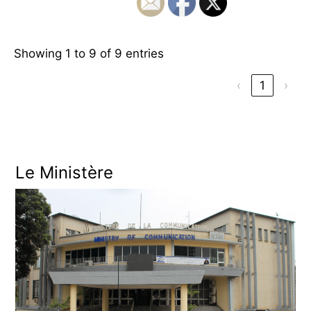
Showing 1 to 9 of 9 entries
‹
1
›
Le Ministère