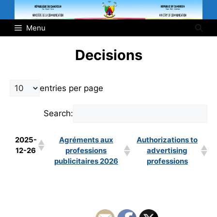
Skip
to
Menu
content
Decisions
entries per page
Search:
2025-
Agréments aux
Authorizations to
12-26
professions
advertising
publicitaires 2026
professions