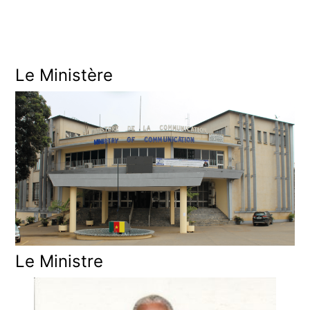
e
l
Le Ministère
Le Ministre