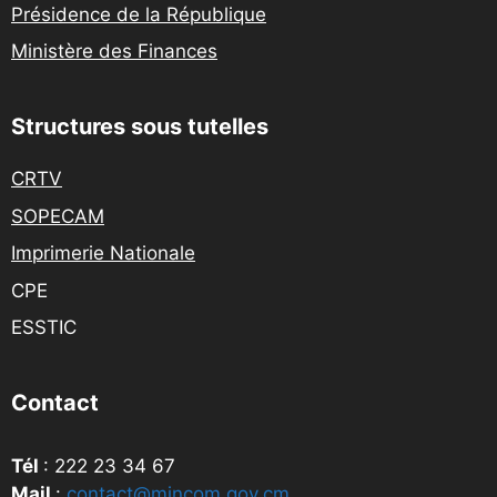
Présidence de la République
Ministère des Finances
Structures sous tutelles
CRTV
SOPECAM
Imprimerie Nationale
CPE
ESSTIC
Contact
Tél
: 222 23 34 67
Mail
:
contact@mincom.gov.cm