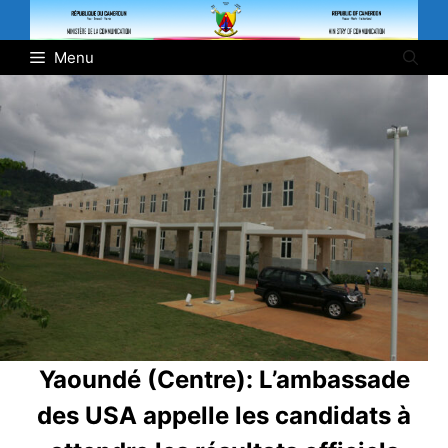
Skip
to
Menu
content
Yaoundé (Centre):
L’ambassade
des USA appelle les candidats à