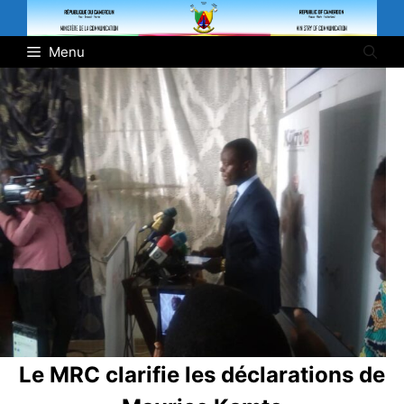
Skip
to
Menu
content
Le MRC clarifie les déclarations de