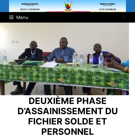
Skip
to
Menu
content
DEUXIÈME PHASE
D’ASSAINISSEMENT DU
FICHIER SOLDE ET
PERSONNEL